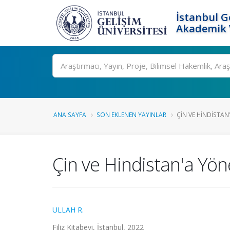
İstanbul G
Akademik V
Ara
ANA SAYFA
SON EKLENEN YAYINLAR
ÇIN VE HINDISTAN
Çin ve Hindistan'a Yöne
ULLAH R.
Filiz Kitabevi, İstanbul, 2022