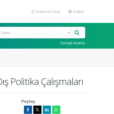
Araştırmacı Girişi
English
Detaylı Arama
ş Politika Çalışmaları
Paylaş