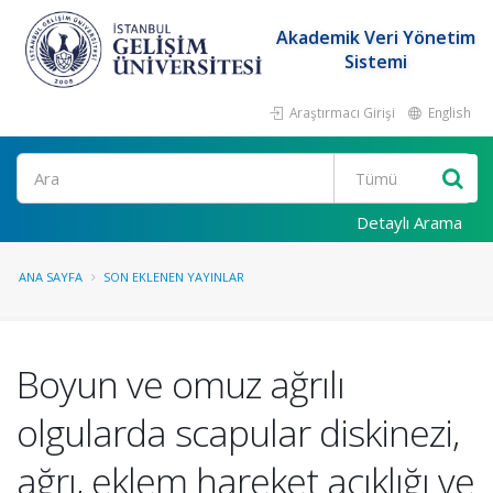
Akademik Veri Yönetim
Sistemi
Araştırmacı Girişi
English
Ara
Detaylı Arama
ANA SAYFA
SON EKLENEN YAYINLAR
Boyun ve omuz ağrılı
olgularda scapular diskinezi,
ağrı, eklem hareket açıklığı ve