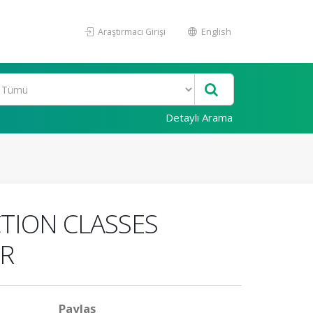
Araştırmacı Girişi
English
Detaylı Arama
TION CLASSES
OR
Paylaş