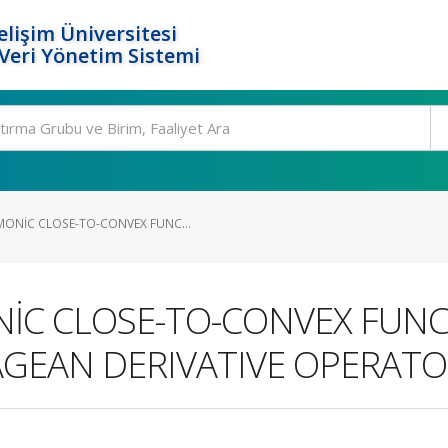
elişim Üniversitesi
eri Yönetim Sistemi
ONİC CLOSE-TO-CONVEX FUNC...
İC CLOSE-TO-CONVEX FUNC
AGEAN DERIVATIVE OPERAT