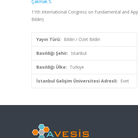
Çakmak S.
11th International Congress on Fundamental and Appl
Bildiri)
Yayın Türü:
Bildiri / Özet Bildiri
Basıldığı Şehir:
İstanbul
Basıldığı Ülke:
Türkiye
İstanbul Gelişim Üniversitesi Adresli:
Evet