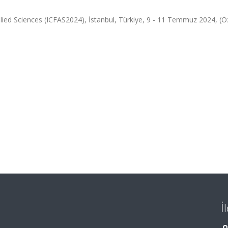
ied Sciences (ICFAS2024), İstanbul, Türkiye, 9 - 11 Temmuz 2024, (Ö
İ