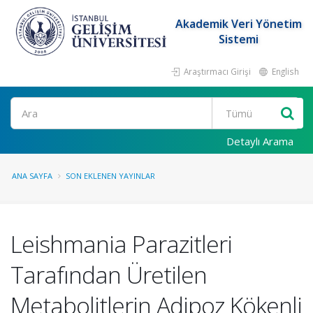
Akademik Veri Yönetim
Sistemi
Araştırmacı Girişi
English
Ara
Detaylı Arama
ANA SAYFA
SON EKLENEN YAYINLAR
Leishmania Parazitleri
Tarafından Üretilen
Metabolitlerin Adipoz Kökenli