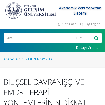
Akademik Veri Yönetim
Sistemi
Araştırmacı Girişi
English
Ara
Detaylı Arama
ANA SAYFA
SON EKLENEN YAYINLAR
BİLİŞSEL DAVRANIŞÇI VE
EMDR TERAPİ
YÖNTEMLERİNİN DİKKAT