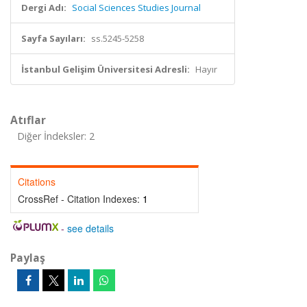
Dergi Adı:
Social Sciences Studies Journal
Sayfa Sayıları:
ss.5245-5258
İstanbul Gelişim Üniversitesi Adresli:
Hayır
Atıflar
Diğer İndeksler: 2
Citations
CrossRef - Citation Indexes:
1
-
see details
Paylaş