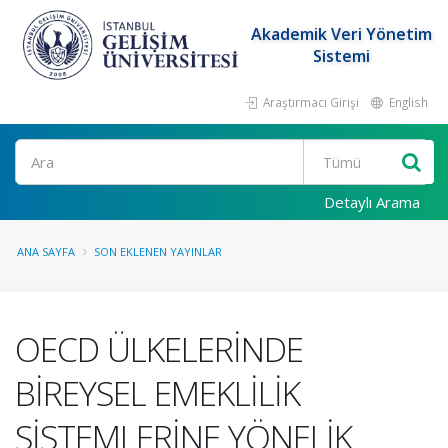
Akademik Veri Yönetim
Sistemi
Araştırmacı Girişi
English
Ara
Detaylı Arama
ANA SAYFA
SON EKLENEN YAYINLAR
OECD ÜLKELERİNDE
BİREYSEL EMEKLİLİK
SİSTEMLERİNE YÖNELİK