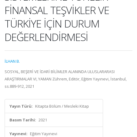
FİNANSAL TEŞVİKLER VE
TÜRKİYE İÇİN DURUM
DEĞERLENDİRMESİ
İLHAN B.
SOSYAL, BEŞERİ VE İDARİ BİLİMLER ALANINDA ULUSLARARASI
ARAŞTIRMALAR VI, YAMAN Zührem, Editör, Eğitim Yayınevi, İstanbul,
ss.889-912, 2021
Yayın Türü:
Kitapta Bölüm / Mesleki Kitap
Basım Tarihi:
2021
Yayınevi:
Eğitim Yayınevi