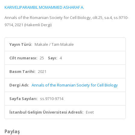
KARIVELIPARAMBIL MOMAMMED ASHARAF A.
Annals of the Romanian Society for Cell Biology, cilt.25, sa.4, ss.9710-
9714, 2021 (Hakemli Dergi)
Yayın Türü:
Makale / Tam Makale
Cilt numarası:
25
Sayı:
4
Basım Tarihi:
2021
Dergi Adı:
Annals of the Romanian Society for Cell Biology
Sayfa Sayıları:
ss.9710-9714
İstanbul Gelişim Üniversitesi Adresli:
Evet
Paylaş