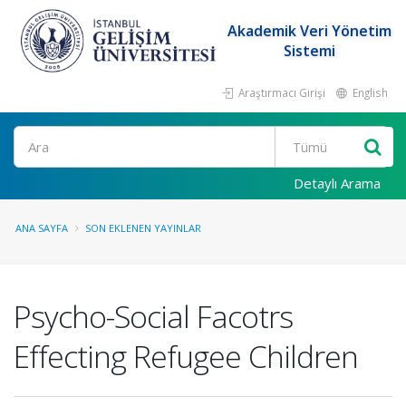
Akademik Veri Yönetim
Sistemi
Araştırmacı Girişi
English
Ara
Detaylı Arama
ANA SAYFA
SON EKLENEN YAYINLAR
Psycho-Social Facotrs
Effecting Refugee Children