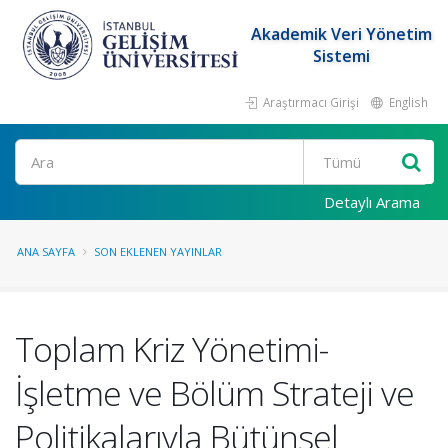
Akademik Veri Yönetim
Sistemi
Araştırmacı Girişi
English
Ara
Detaylı Arama
ANA SAYFA
SON EKLENEN YAYINLAR
Toplam Kriz Yönetimi-
İşletme ve Bölüm Strateji ve
Politikalarıyla Bütünsel