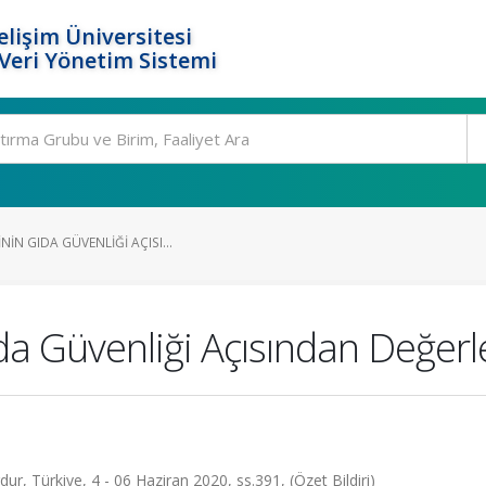
elişim Üniversitesi
eri Yönetim Sistemi
IN GIDA GÜVENLIĞI AÇISI...
da Güvenliği Açısından Değerl
ur, Türkiye, 4 - 06 Haziran 2020, ss.391, (Özet Bildiri)