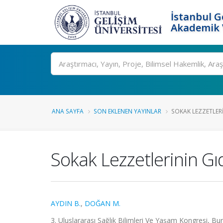
İstanbul G
Akademik V
Ara
ANA SAYFA
SON EKLENEN YAYINLAR
SOKAK LEZZETLERIN
Sokak Lezzetlerinin Gı
AYDIN B.
,
DOĞAN M.
3. Uluslararası Sağlık Bilimleri Ve Yaşam Kongresi, Burd