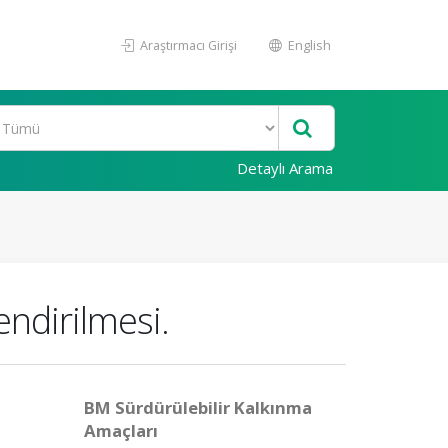
Araştırmacı Girişi
English
Detaylı Arama
endirilmesi.
BM Sürdürülebilir Kalkınma
Amaçları