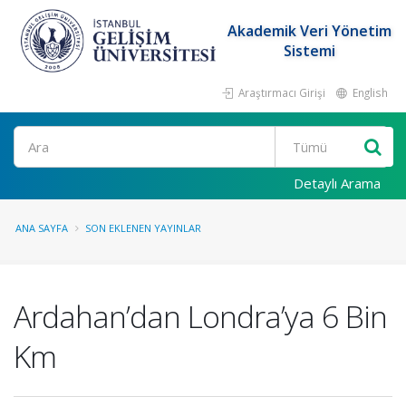
Akademik Veri Yönetim
Sistemi
Araştırmacı Girişi
English
Ara
Detaylı Arama
ANA SAYFA
SON EKLENEN YAYINLAR
Ardahan’dan Londra’ya 6 Bin
Km