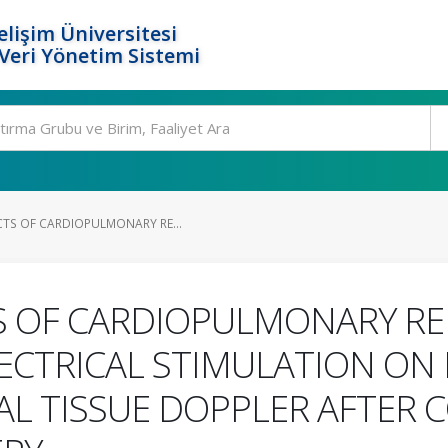
elişim Üniversitesi
eri Yönetim Sistemi
CTS OF CARDIOPULMONARY RE...
S OF CARDIOPULMONARY RE
CTRICAL STIMULATION ON
AL TISSUE DOPPLER AFTER