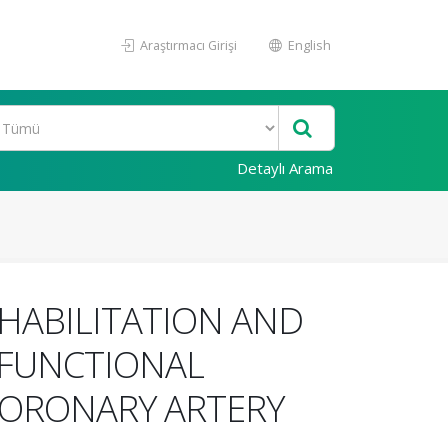
Araştırmacı Girişi
English
Detaylı Arama
HABILITATION AND
 FUNCTIONAL
 CORONARY ARTERY