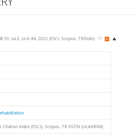
ERY
ilt.33, sa.2, ss.0-44, 2022 (ESCI, Scopus, TRDizin)
ehabilitation
 Citation Index (ESCI), Scopus, TR DİZİN (ULAKBİM)