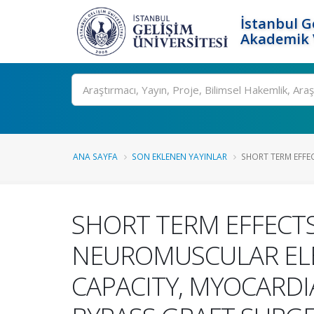
İstanbul G
Akademik V
Ara
ANA SAYFA
SON EKLENEN YAYINLAR
SHORT TERM EFFE
SHORT TERM EFFECT
NEUROMUSCULAR ELE
CAPACITY, MYOCARDI