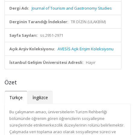
Dergi Adı:
Journal of Tourism and Gastronomy Studies
Derginin Tarandığı İndeksler:
TR DİZİN (ULAKBİM)
Sayfa Sayıları:
ss.2951-2971
Açık Arşiv Koleksiyonu:
AVESİS Açık Erişim Koleksiyonu
İstanbul Gelişim Üniversitesi Adresli:
Hayır
Özet
Türkçe
İngilizce
Bu çalışmanın amacı, üniversitelerin Turizm Rehberliği
bölümünde öğrenim gören öğrencilerin sosyalleşme
süreçlerinde etnikmerkezcilik düzeylerinin rolünü belirlemektir.
Çalışmada veri toplama aracı olarak sosyalleşme süreci ve