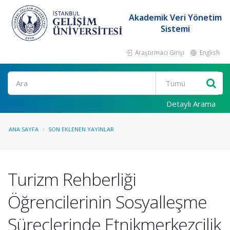
Akademik Veri Yönetim
Sistemi
Araştırmacı Girişi
English
Ara
Detaylı Arama
ANA SAYFA
SON EKLENEN YAYINLAR
Turizm Rehberliği
Öğrencilerinin Sosyalleşme
Süreçlerinde Etnikmerkezcilik