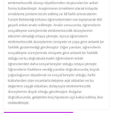
etnikmerkezcilik düzeyi ölçeklerinden oluşturulan bir anket
formu kullanılmıştır. Araştırmanın örneklemi olarak kolayda
örnekleme yöntemi tercih edilmiş ve 38 farklı üniversitenin
Turizm Rehberliği bölümü öğrencilerinden veri toplanarak 403
geçerli anket analiz edilmiştir. Analiz sonucunda, öğrencilerin
sosyalleşme süreçlerinde etnikmerkezcilik düzeylerinin
etkisinin olmadığı ortaya çıkmıştır. Ayrıca öğrencilerin
etnikmerkezcilik düzeylerinin cinsiyete ve yaşa göre anlamlı bir
farklılık göstermediği görülmüştür. Diğer yandan, öğrencilerin
sosyalleşme süreçlerinde cinsiyete göre anlamlı bir farklılık
olduğu ve bu doğrultuda kadın öğrencilerin erkek
öğrencilerden daha sosyal bireyler olduğu ortaya çıkmıştır.
Öğrencilerin ifadelere verdiği yanıtlar doğrultusunda, büyük
çoğunluğunun dışadönük ve sosyal bireyler olduğu, farklı
kültürlerden olan insanlarla iletişime açık oldukları ve bu
değerlere saygılı oldukları, dolayısıyla etnikmerkezcilik
düzeylerinin düşük olduğu görülmüştür. Bulgular
doğrultusunda, geliştirilen beş hipotezin üçü kabul edilmiş, ikisi
reddedilmiştir.