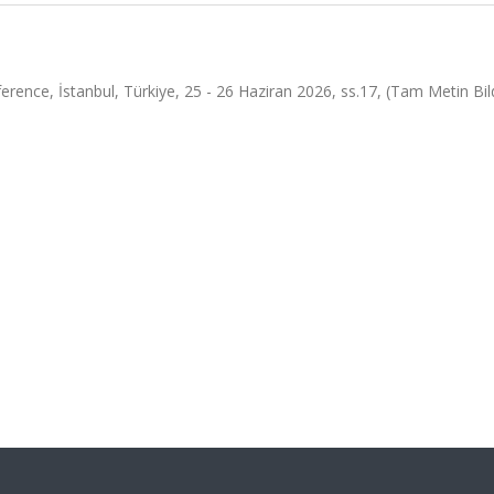
nce, İstanbul, Türkiye, 25 - 26 Haziran 2026, ss.17, (Tam Metin Bild