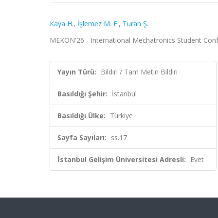
Kaya H.
,
İşlemez M. E.
,
Turan Ş.
MEKON'26 - International Mechatronics Student Confere
Yayın Türü:
Bildiri / Tam Metin Bildiri
Basıldığı Şehir:
İstanbul
Basıldığı Ülke:
Türkiye
Sayfa Sayıları:
ss.17
İstanbul Gelişim Üniversitesi Adresli:
Evet