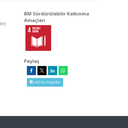
BM Sürdürülebilir Kalkınma
Amaçları
iri)
Paylaş
Atıf İçin Kopyala