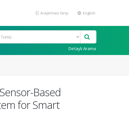
Araştırmacı Girişi
English
Detaylı Arama
a Sensor-Based
tem for Smart