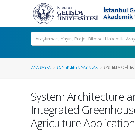
İstanbul G
Akademik V
Ara
ANA SAYFA
SON EKLENEN YAYINLAR
SYSTEM ARCHITEC
System Architecture a
Integrated Greenhouse
Agriculture Applicatio