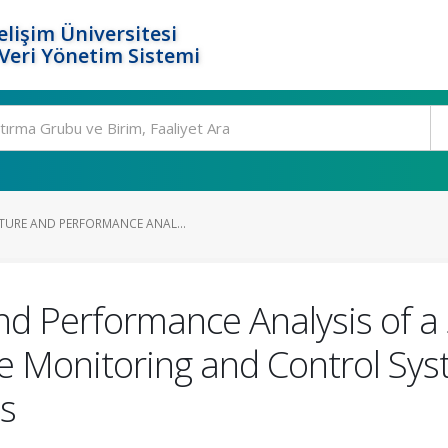
elişim Üniversitesi
eri Yönetim Sistemi
TURE AND PERFORMANCE ANAL...
nd Performance Analysis of 
 Monitoring and Control Sys
ns