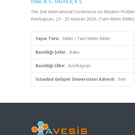
ÖNAL B. S.
,
DALKILIÇ A. S.
The 2nd International Conference on Modern Proble
Azerbaycan, 23 - 25 Haziran 2026, (Tam Metin Bildiri)
Yayın Türü:
Bildiri / Tam Metin Bildiri
Basıldığı Şehir:
Baku
Basıldığı Ülke:
Azerbaycan
İstanbul Gelişim Üniversitesi Adresli:
Evet