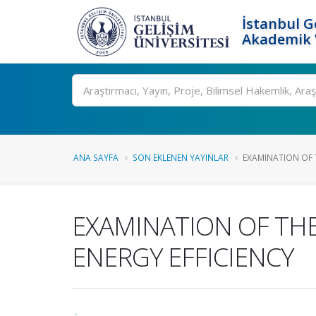
İstanbul G
Akademik V
Ara
ANA SAYFA
SON EKLENEN YAYINLAR
EXAMINATION OF T
EXAMINATION OF THE
ENERGY EFFICIENCY