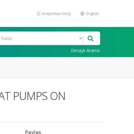
Araştırmacı Girişi
English
Detaylı Arama
EAT PUMPS ON
Paylaş