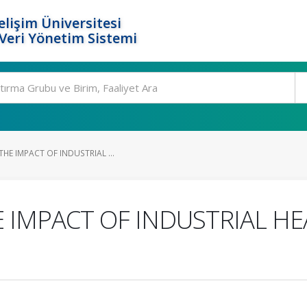
elişim Üniversitesi
eri Yönetim Sistemi
HE IMPACT OF INDUSTRIAL ...
 IMPACT OF INDUSTRIAL H