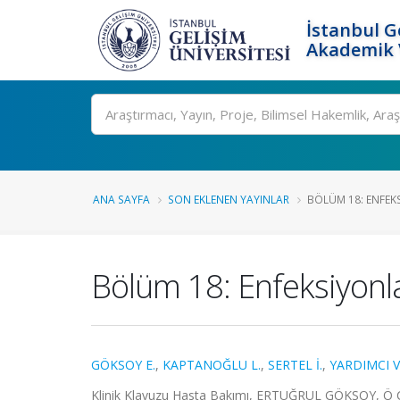
İstanbul G
Akademik V
Ara
ANA SAYFA
SON EKLENEN YAYINLAR
BÖLÜM 18: ENFEK
Bölüm 18: Enfeksiyonl
GÖKSOY E.
,
KAPTANOĞLU L.
,
SERTEL İ.
,
YARDIMCI V.
Klinik Klavuzu Hasta Bakımı, ERTUĞRUL GÖKSOY, Ö 