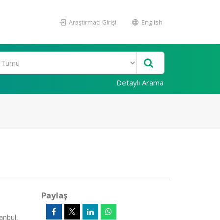
Araştırmacı Girişi
English
Detaylı Arama
Paylaş
anbul,