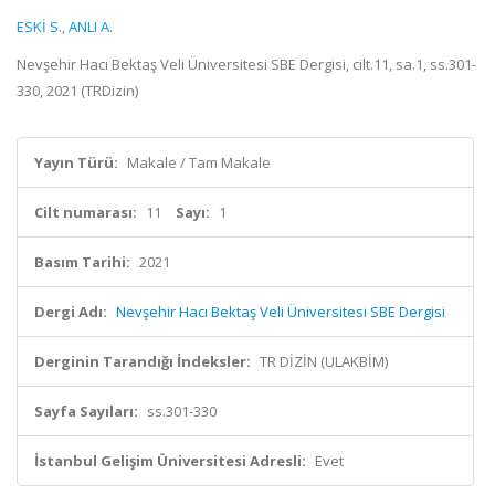
ESKİ S.
,
ANLI A.
Nevşehir Hacı Bektaş Veli Üniversitesi SBE Dergisi, cilt.11, sa.1, ss.301-
330, 2021 (TRDizin)
Yayın Türü:
Makale / Tam Makale
Cilt numarası:
11
Sayı:
1
Basım Tarihi:
2021
Dergi Adı:
Nevşehir Hacı Bektaş Veli Üniversitesi SBE Dergisi
Derginin Tarandığı İndeksler:
TR DİZİN (ULAKBİM)
Sayfa Sayıları:
ss.301-330
İstanbul Gelişim Üniversitesi Adresli:
Evet