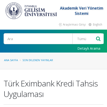
Akademik Veri Yönetim
Sistemi
Araştırmacı Girişi
English
Ara
Detaylı Arama
ANA SAYFA
SON EKLENEN YAYINLAR
Türk Eximbank Kredi Tahsis
Uygulaması