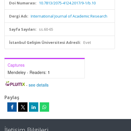
Doi Numarası:
10.7813/2075-4124.2017/9-1/b.10
Dergi Adı:
International Journal of Academic Research
Sayfa Sayıları:
ss.60-65
İstanbul Gelişim Üniversitesi Adresli:
Evet
Captures
Mendeley - Readers:
1
-
see details
Paylaş
İletişim Bilgileri