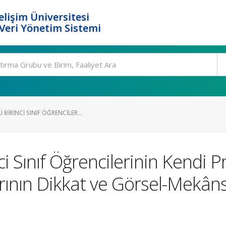
elişim Üniversitesi
eri Yönetim Sistemi
BIRINCI SINIF ÖĞRENCILER...
ci Sınıf Öğrencilerinin Kendi
rının Dikkat ve Görsel-Mekânsal