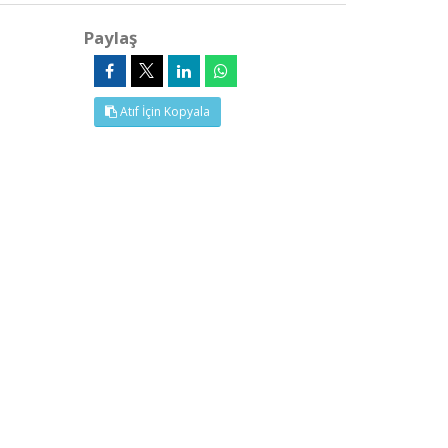
Paylaş
Atıf İçin Kopyala