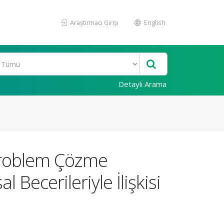
Araştırmacı Girişi
English
Detaylı Arama
 Problem Çözme
 Becerileriyle İlişkisi