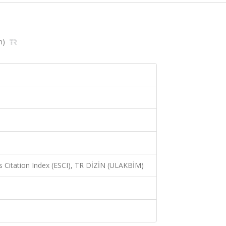
in)
 Citation Index (ESCI), TR DİZİN (ULAKBİM)