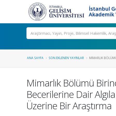
İstanbul G
Akademik V
Ara
ANA SAYFA
SON EKLENEN YAYINLAR
MIMARLIK BÖLÜMÜ 
Mimarlık Bölümü Birin
Becerilerine Dair Algıla
Üzerine Bir Araştırma