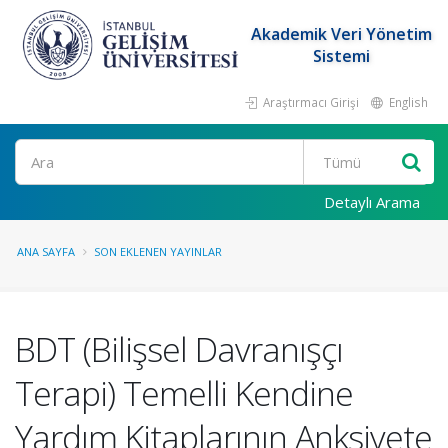
Akademik Veri Yönetim
Sistemi
Araştırmacı Girişi
English
Ara
Detaylı Arama
ANA SAYFA
SON EKLENEN YAYINLAR
BDT (Bilişsel Davranışçı
Terapi) Temelli Kendine
Yardım Kitaplarının Anksiyete