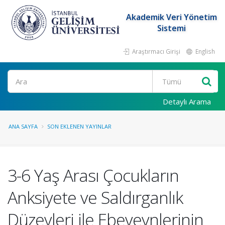
Akademik Veri Yönetim
Sistemi
Araştırmacı Girişi
English
Ara
Detaylı Arama
ANA SAYFA
SON EKLENEN YAYINLAR
3-6 Yaş Arası Çocukların
Anksiyete ve Saldırganlık
Düzeyleri ile Ebeveynlerinin