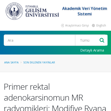
Akademik Veri Yönetim
Sistemi
Araştırmacı Girişi
English
Ara
Detaylı Arama
ANA SAYFA
SON EKLENEN YAYINLAR
Primer rektal
adenokarsinomun MR
radyomikleri: Modifiye Ryana