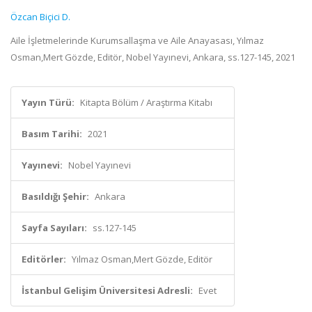
Özcan Biçici D.
Aile İşletmelerinde Kurumsallaşma ve Aile Anayasası, Yılmaz
Osman,Mert Gözde, Editör, Nobel Yayınevi, Ankara, ss.127-145, 2021
Yayın Türü:
Kitapta Bölüm / Araştırma Kitabı
Basım Tarihi:
2021
Yayınevi:
Nobel Yayınevi
Basıldığı Şehir:
Ankara
Sayfa Sayıları:
ss.127-145
Editörler:
Yılmaz Osman,Mert Gözde, Editör
İstanbul Gelişim Üniversitesi Adresli:
Evet