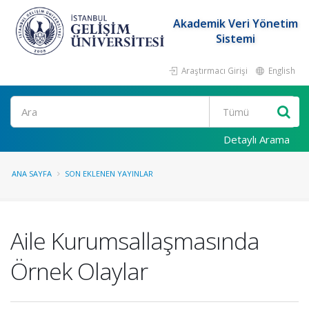
Akademik Veri Yönetim
Sistemi
Araştırmacı Girişi
English
Ara
Detaylı Arama
ANA SAYFA
SON EKLENEN YAYINLAR
Aile Kurumsallaşmasında
Örnek Olaylar