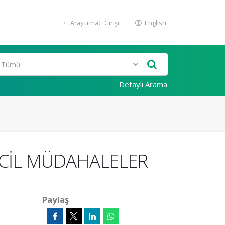
Araştırmacı Girişi
English
Detaylı Arama
ACİL MÜDAHALELER
Paylaş