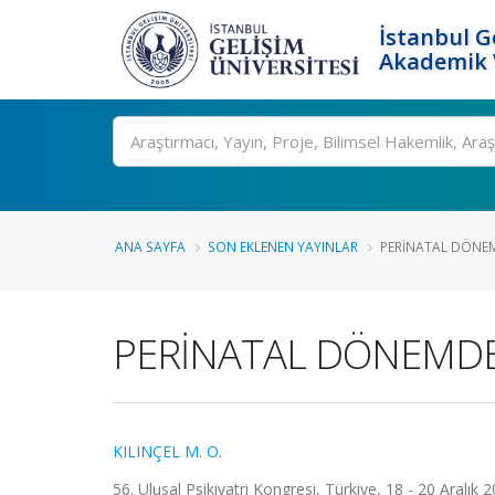
İstanbul G
Akademik V
Ara
ANA SAYFA
SON EKLENEN YAYINLAR
PERİNATAL DÖNEM
PERİNATAL DÖNEMDE
KILINÇEL M. O.
56. Ulusal Psikiyatri Kongresi, Türkiye, 18 - 20 Aralık 2