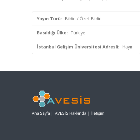
Yayın Türü:
Bildiri / Özet Bildiri
Basıldığı Ülke:
Türkiye
İstanbul Gelişim Üniversitesi Adresli:
Hayır
Ana Sayfa
|
AVESİS Hakkında
|
İletişim