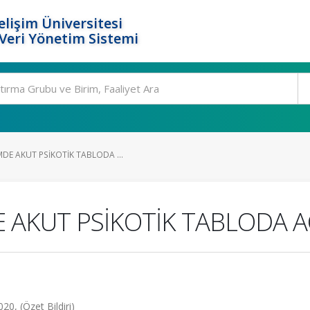
elişim Üniversitesi
eri Yönetim Sistemi
DE AKUT PSİKOTİK TABLODA ...
 AKUT PSİKOTİK TABLODA 
020, (Özet Bildiri)