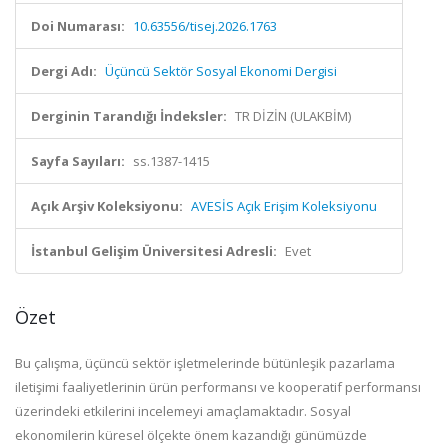
Doi Numarası:
10.63556/tisej.2026.1763
Dergi Adı:
Üçüncü Sektör Sosyal Ekonomi Dergisi
Derginin Tarandığı İndeksler:
TR DİZİN (ULAKBİM)
Sayfa Sayıları:
ss.1387-1415
Açık Arşiv Koleksiyonu:
AVESİS Açık Erişim Koleksiyonu
İstanbul Gelişim Üniversitesi Adresli:
Evet
Özet
Bu çalışma, üçüncü sektör işletmelerinde bütünleşik pazarlama
iletişimi faaliyetlerinin ürün performansı ve
kooperatif performansı
üzerindeki etkilerini incelemeyi amaçlamaktadır. Sosyal
ekonomilerin küresel ölçekte
önem kazandığı günümüzde