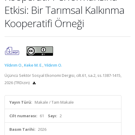
Etkisi: Bir Tarımsal Kalkınma
Kooperatifi Örneği
Yıldırım O.
,
Keke M. E.
,
Yıldırım O.
Üçüncü Sektör Sosyal Ekonomi Dergisi, cilt.61, sa.2, ss.1387-1415,
2026 (TRDizin)
Yayın Türü:
Makale / Tam Makale
Cilt numarası:
61
Sayı:
2
Basım Tarihi:
2026