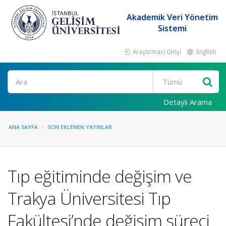
Akademik Veri Yönetim
Sistemi
Araştırmacı Girişi
English
Ara
Detaylı Arama
ANA SAYFA
SON EKLENEN YAYINLAR
Tıp eğitiminde değişim ve
Trakya Üniversitesi Tıp
Fakültesi’nde değişim süreci