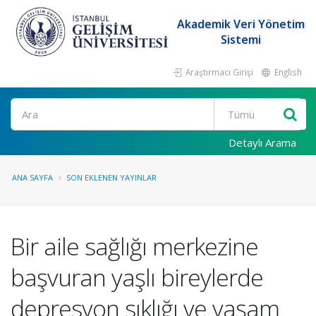
Akademik Veri Yönetim
Sistemi
Araştırmacı Girişi
English
Ara
Detaylı Arama
ANA SAYFA
SON EKLENEN YAYINLAR
Bir aile sağlığı merkezine
başvuran yaşlı bireylerde
depresyon sıklığı ve yaşam