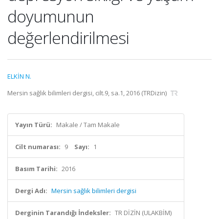
doyumunun
değerlendirilmesi
ELKİN N.
Mersin sağlık bilimleri dergisi, cilt.9, sa.1, 2016 (TRDizin)
Yayın Türü:
Makale / Tam Makale
Cilt numarası:
9
Sayı:
1
Basım Tarihi:
2016
Dergi Adı:
Mersin sağlık bilimleri dergisi
Derginin Tarandığı İndeksler:
TR DİZİN (ULAKBİM)