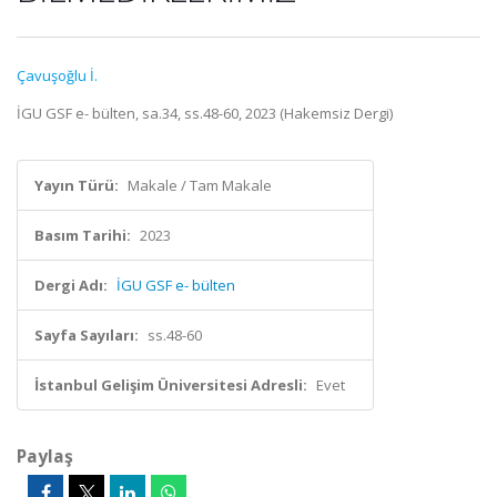
Çavuşoğlu İ.
İGU GSF e- bülten, sa.34, ss.48-60, 2023 (Hakemsiz Dergi)
Yayın Türü:
Makale / Tam Makale
Basım Tarihi:
2023
Dergi Adı:
İGU GSF e- bülten
Sayfa Sayıları:
ss.48-60
İstanbul Gelişim Üniversitesi Adresli:
Evet
Paylaş