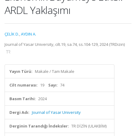
ARDL Yaklaşımı
ÇELİK D.
,
AYDIN A.
Journal of Yasar University, cilt.19, sa.74, ss.104-129, 2024 (TRDizin)
Yayın Türü:
Makale / Tam Makale
Cilt numarası:
19
Sayı:
74
Basım Tarihi:
2024
Dergi Adı:
Journal of Yasar University
Derginin Tarandığı İndeksler:
TR DİZİN (ULAKBİM)