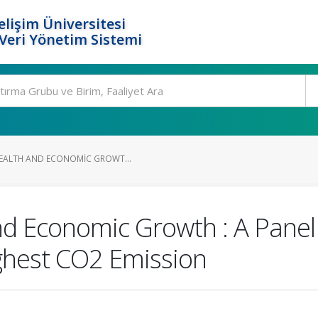
elişim Üniversitesi
eri Yönetim Sistemi
HEALTH AND ECONOMIC GROWT...
and Economic Growth : A Panel
ghest CO2 Emission