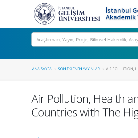
İstanbul G
Akademik V
Ara
ANA SAYFA
SON EKLENEN YAYINLAR
AIR POLLUTION, 
Air Pollution, Health 
Countries with The Hi