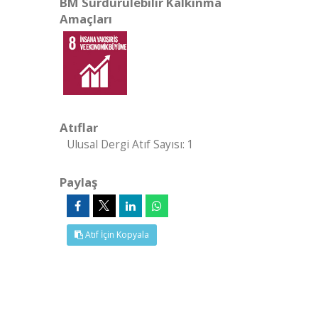
BM Sürdürülebilir Kalkınma
Amaçları
Atıflar
Ulusal Dergi Atıf Sayısı: 1
Paylaş
Atıf İçin Kopyala