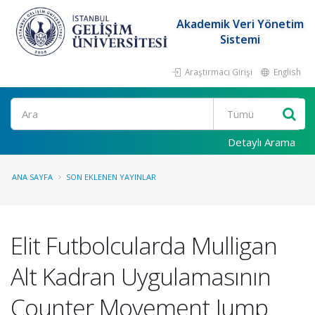
Akademik Veri Yönetim
Sistemi
Araştırmacı Girişi
English
Ara
Detaylı Arama
ANA SAYFA
SON EKLENEN YAYINLAR
Elit Futbolcularda Mulligan
Alt Kadran Uygulamasının
Counter Movement Jump