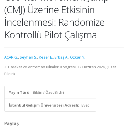
(CMJ) Üzerine Etkisinin
İncelenmesi: Randomize
Kontrollü Pilot Çalışma
AÇAR G.
,
Seyhan S.
,
Keser E.
,
Erbaş A.
,
Özkan Y.
2. Hareket ve Antreman Bilimleri Kongresi, 12 Haziran 2026, (Özet
Bildiri)
Yayın Türü:
Bildiri / Özet Bildiri
İstanbul Gelişim Üniversitesi Adresli:
Evet
Paylaş