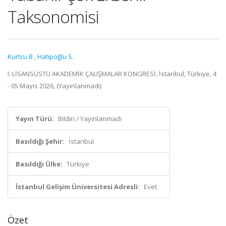
Taksonomisi
Kurtcu B.
,
Hatipoğlu S.
I. LİSANSÜSTÜ AKADEMİK ÇALIŞMALAR KONGRESİ, İstanbul, Türkiye, 4
- 05 Mayıs 2026, (Yayınlanmadı)
Yayın Türü:
Bildiri / Yayınlanmadı
Basıldığı Şehir:
İstanbul
Basıldığı Ülke:
Türkiye
İstanbul Gelişim Üniversitesi Adresli:
Evet
Özet