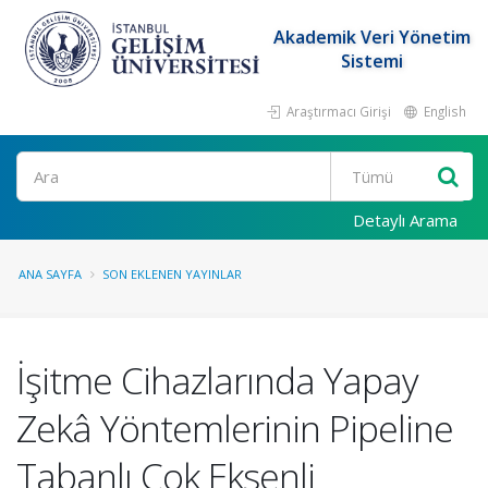
Akademik Veri Yönetim
Sistemi
Araştırmacı Girişi
English
Ara
Detaylı Arama
ANA SAYFA
SON EKLENEN YAYINLAR
İşitme Cihazlarında Yapay
Zekâ Yöntemlerinin Pipeline
Tabanlı Çok Eksenli