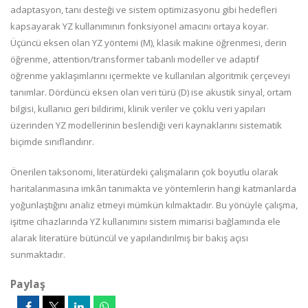
adaptasyon, tanı desteği ve sistem optimizasyonu gibi hedefleri
kapsayarak YZ kullanımının fonksiyonel amacını ortaya koyar.
Üçüncü eksen olan YZ yöntemi (M), klasik makine öğrenmesi, derin
öğrenme, attention/transformer tabanlı modeller ve adaptif
öğrenme yaklaşımlarını içermekte ve kullanılan algoritmik çerçeveyi
tanımlar. Dördüncü eksen olan veri türü (D) ise akustik sinyal, ortam
bilgisi, kullanıcı geri bildirimi, klinik veriler ve çoklu veri yapıları
üzerinden YZ modellerinin beslendiği veri kaynaklarını sistematik
biçimde sınıflandırır.
Önerilen taksonomi, literatürdeki çalışmaların çok boyutlu olarak
haritalanmasına imkân tanımakta ve yöntemlerin hangi katmanlarda
yoğunlaştığını analiz etmeyi mümkün kılmaktadır. Bu yönüyle çalışma,
işitme cihazlarında YZ kullanımını sistem mimarisi bağlamında ele
alarak literatüre bütüncül ve yapılandırılmış bir bakış açısı
sunmaktadır.
Paylaş