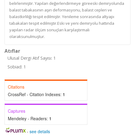
belirlenmiştir. Yapılan değerlendirmeye göreeski demiryolunda
balast tabakasının aşırı deformasyonu, balast cepleri ve
balastkirliliği tespit edilmiştir. Yenileme sonrasında altyapı
tabakaları tespit edilmiştir.Eski ve yeni demiryolu hattında
yapılan radar ölçüm sonuçları karşılaştırmalı
olaraksunulmuştur.
Atıflar
Ulusal Dergi Atıf Sayısı: 1
Sobiad: 1
Citations
CrossRef - Citation Indexes:
1
Captures
Mendeley - Readers:
1
-
see details