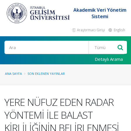
Akademik Veri Yönetim
Sistemi
Araştırmacı Girişi
English
Ara
Detaylı Arama
ANA SAYFA
SON EKLENEN YAYINLAR
YERE NÜFUZ EDEN RADAR
YÖNTEMİ İLE BALAST
KİRLİLİĞİNİN BELİRLENMESİ