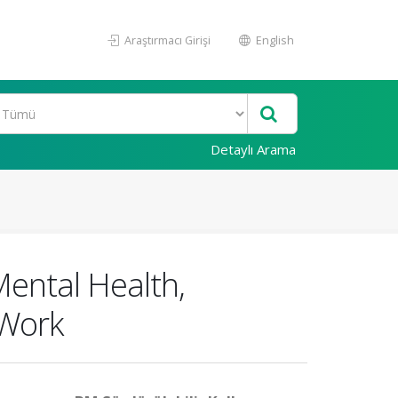
Araştırmacı Girişi
English
Detaylı Arama
Mental Health,
 Work