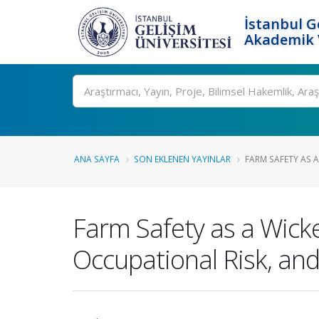
İstanbul G
Akademik V
Ara
ANA SAYFA
SON EKLENEN YAYINLAR
FARM SAFETY AS A
Farm Safety as a Wicke
Occupational Risk, and 