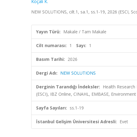
Koçali K.
NEW SOLUTIONS, cilt.1, sa.1, ss.1-19, 2026 (ESCI, Sc
Yayın Türü:
Makale / Tam Makale
Cilt numarası:
1
Sayı:
1
Basım Tarihi:
2026
Dergi Adı:
NEW SOLUTIONS
Derginin Tarandığı İndeksler:
Health Research 
(ESCI), IBZ Online, CINAHL, EMBASE, Environment 
Sayfa Sayıları:
ss.1-19
İstanbul Gelişim Üniversitesi Adresli:
Evet