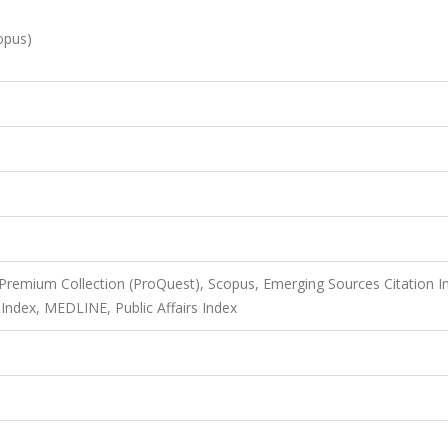
opus)
Premium Collection (ProQuest), Scopus, Emerging Sources Citation I
Index, MEDLINE, Public Affairs Index