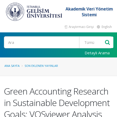
Akademik Veri Yönetim
Sistemi
Araştırmacı Girişi
English
Ara
Detaylı Arama
ANA SAYFA
SON EKLENEN YAYINLAR
Green Accounting Research
in Sustainable Development
Goals: VOSviewer Analysis