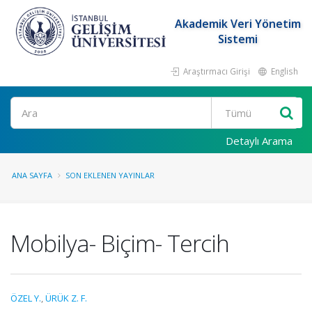
Akademik Veri Yönetim
Sistemi
Araştırmacı Girişi
English
Ara
Detaylı Arama
ANA SAYFA
SON EKLENEN YAYINLAR
Mobilya- Biçim- Tercih
ÖZEL Y.
,
ÜRÜK Z. F.