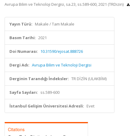
Avrupa Bilim ve Teknoloji Dergisi, sa.23, ss.589-600, 2021 (TRDizin)
Yayın Türü:
Makale / Tam Makale
Basım Tarihi:
2021
Doi Numarası:
10.31590/ejosat.888726
Dergi Adı:
Avrupa Bilim ve Teknoloji Dergisi
Derginin Tarandığı İndeksler:
TR DİZİN (ULAKBİM)
Sayfa Sayıları:
ss.589-600
İstanbul Gelişim Üniversitesi Adresli:
Evet
Citations