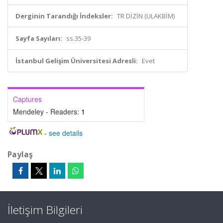
Derginin Tarandığı İndeksler:
TR DİZİN (ULAKBİM)
Sayfa Sayıları:
ss.35-39
İstanbul Gelişim Üniversitesi Adresli:
Evet
Captures
Mendeley - Readers:
1
-
see details
Paylaş
İletişim Bilgileri