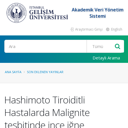
Akademik Veri Yönetim
Sistemi
Araştırmacı Girişi
English
Ara
Detaylı Arama
ANA SAYFA
SON EKLENEN YAYINLAR
Hashimoto Tiroiditli
Hastalarda Malignite
tesbitinde ince iğne