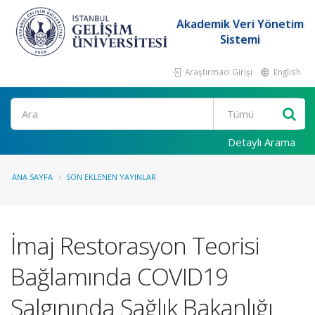
Akademik Veri Yönetim
Sistemi
Araştırmacı Girişi
English
Ara
Detaylı Arama
ANA SAYFA
SON EKLENEN YAYINLAR
İmaj Restorasyon Teorisi
Bağlamında COVID19
Salgınında Sağlık Bakanlığı