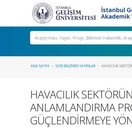
İstanbul G
Akademik V
Ara
ANA SAYFA
SON EKLENEN YAYINLAR
HAVACILIK SEKTÖR
HAVACILIK SEKTÖRÜN
ANLAMLANDIRMA PROG
GÜÇLENDİRMEYE YÖNE