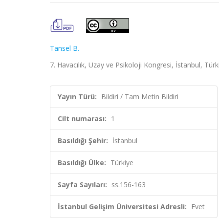
Tansel B.
7. Havacılık, Uzay ve Psikoloji Kongresi, İstanbul, Türki
Yayın Türü:
Bildiri / Tam Metin Bildiri
Cilt numarası:
1
Basıldığı Şehir:
İstanbul
Basıldığı Ülke:
Türkiye
Sayfa Sayıları:
ss.156-163
İstanbul Gelişim Üniversitesi Adresli:
Evet