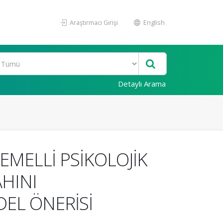
Araştırmacı Girişi
English
Detaylı Arama
EMELLİ PSİKOLOJİK
HINI
DEL ÖNERİSİ