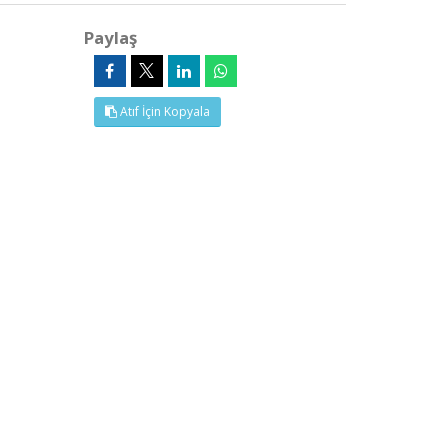
Paylaş
Atıf İçin Kopyala