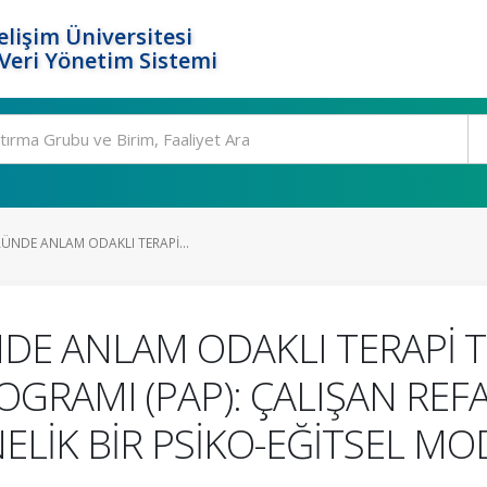
elişim Üniversitesi
eri Yönetim Sistemi
ÜNDE ANLAM ODAKLI TERAPİ...
DE ANLAM ODAKLI TERAPİ T
RAMI (PAP): ÇALIŞAN REFA
LİK BİR PSİKO-EĞİTSEL MO