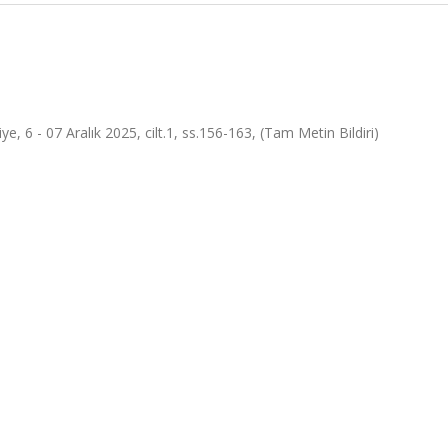
ye, 6 - 07 Aralık 2025, cilt.1, ss.156-163, (Tam Metin Bildiri)