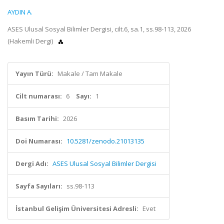
AYDIN A.
ASES Ulusal Sosyal Bilimler Dergisi, cilt.6, sa.1, ss.98-113, 2026
(Hakemli Dergi)
Yayın Türü:
Makale / Tam Makale
Cilt numarası:
6
Sayı:
1
Basım Tarihi:
2026
Doi Numarası:
10.5281/zenodo.21013135
Dergi Adı:
ASES Ulusal Sosyal Bilimler Dergisi
Sayfa Sayıları:
ss.98-113
İstanbul Gelişim Üniversitesi Adresli:
Evet