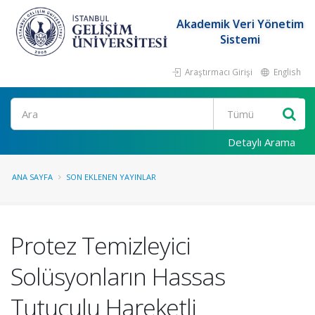
Akademik Veri Yönetim
Sistemi
Araştırmacı Girişi
English
Ara
Detaylı Arama
ANA SAYFA
SON EKLENEN YAYINLAR
Protez Temizleyici
Solüsyonların Hassas
Tutuculu Hareketli