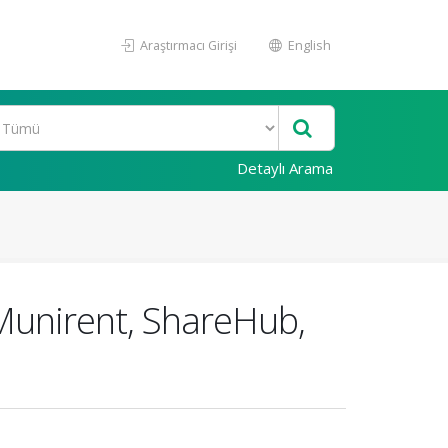
Araştırmacı Girişi
English
Detaylı Arama
 Munirent, ShareHub,