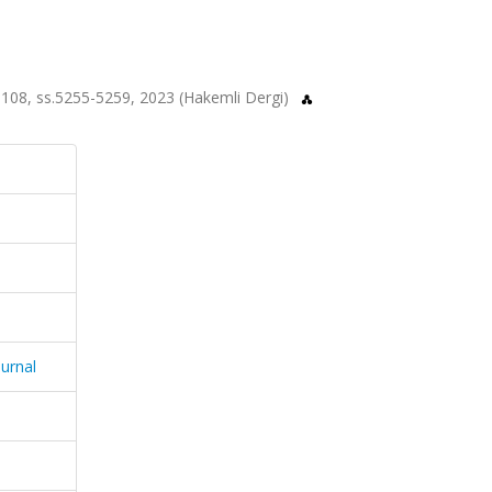
 sa.108, ss.5255-5259, 2023 (Hakemli Dergi)
ournal