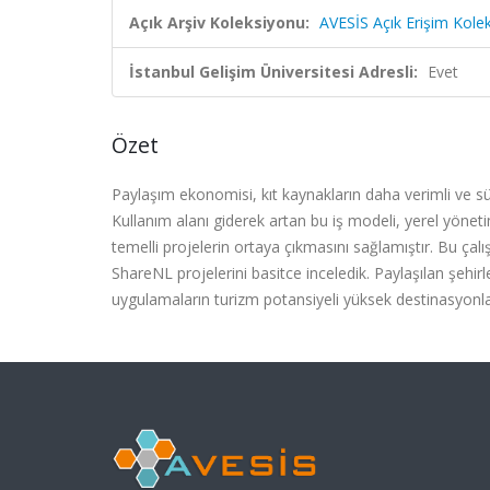
Açık Arşiv Koleksiyonu:
AVESİS Açık Erişim Kole
İstanbul Gelişim Üniversitesi Adresli:
Evet
Özet
Paylaşım ekonomisi, kıt kaynakların daha verimli ve sürd
Kullanım alanı giderek artan bu iş modeli, yerel yönet
temelli projelerin ortaya çıkmasını sağlamıştır. Bu ça
ShareNL projelerini basitce inceledik. Paylaşılan şehir
uygulamaların turizm potansiyeli yüksek destinasyonl