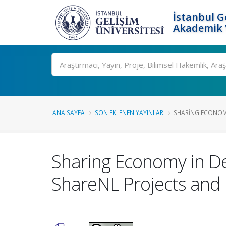
İstanbul G
Akademik V
Ara
ANA SAYFA
SON EKLENEN YAYINLAR
SHARING ECONOMY 
Sharing Economy in De
ShareNL Projects an