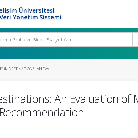
elişim Üniversitesi
eri Yönetim Sistemi
IN DESTINATIONS: AN EVAL...
stinations: An Evaluation of
d Recommendation