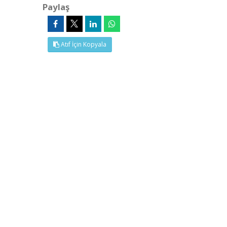
Paylaş
Atıf İçin Kopyala