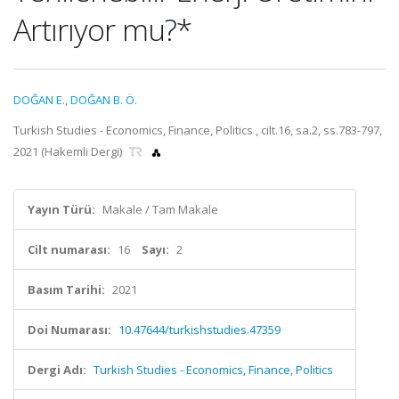
Artırıyor mu?*
DOĞAN E.
,
DOĞAN B. Ö.
Turkish Studies - Economics, Finance, Politics , cilt.16, sa.2, ss.783-797,
2021 (Hakemli Dergi)
Yayın Türü:
Makale / Tam Makale
Cilt numarası:
16
Sayı:
2
Basım Tarihi:
2021
Doi Numarası:
10.47644/turkishstudies.47359
Dergi Adı:
Turkish Studies - Economics, Finance, Politics