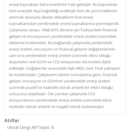
enerji kaynakları daha önemli bir hale gelmiştir. Bu kapsamda
hem enerjide dışa bağımlılığı azaltmak hem de çevre kalitesini
artırmak amacıyla ülkeler dikkatlerini fosil enerji
kaynaklarından yenilenebilir enerji kaynaklarına çevirmişlerdir.
Çalışmanın amacı, 1968-2015 dönemi için Türkiye’deki finansal
gelişim ve inovasyonun yenilenebilir enerji üretimi üzerindeki
etkilerini incelemektir. Bu bağlamda çalışmada yenilenebilir
enerji üretimi, inovasyon ve finansal gelişme değişkenlerinin
yanı sıra yenilenebilir enerji üretimi üzerinde etkisi olduğu
düşünülen reel GSYH ve CO2 emisyonları da modele dahil
edilmiştir. Değişkenler arasındaki ilişki ARDL Sınır Testi yaklaşımı
ile incelenmiştir. Çalışmanın tahmin sonuçlarına göre, finansal
gelişim, inovasyon ve GSYH’nin yenilenebilir enerji üretimi
üzerinde pozitif ve istatistiki olarak anlamlı bir etkisi olduğu
sonucuna ulaşılmıştır. Öte yandan çalışmada CO2
emisyonlarının yenilenebilir enerji üretimi üzerindeki etkisi
istatistiki olarak anlamlı ve negatif olarak bulunmuştur.
Atıflar
Ulusal Dergi Atıf Sayısı: 8