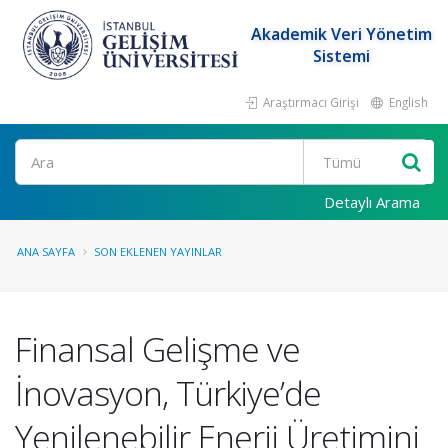
Akademik Veri Yönetim
Sistemi
Araştırmacı Girişi
English
Ara
Detaylı Arama
ANA SAYFA
SON EKLENEN YAYINLAR
Finansal Gelişme ve
İnovasyon, Türkiye’de
Yenilenebilir Enerji Üretimini