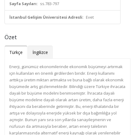
Sayfa Sayıları:
ss.783-797
İstanbul Gelişim Üniversitesi Adresli:
Evet
Özet
Türkçe
İngilizce
Enerji, günümüz ekonomilerinde ekonomik büyümeyi artırmak
için kullanılan en önemli girdilerden biridir. Enerji kullanımı
arttıkça üretim miktarı artmakta ve buna bağlı olarak ekonomik
büyümede artış gözlenmektedir. Bilindiği üzere Türkiye ihracata
dayalı bir büyüme modelini benimsemiştir. İhracata dayalı
büyüme modeline dayalı olarak artan üretim, daha fazla enerji
ihtiyacını da beraberinde getirmiştir. Bu, enerji ithalatında bir
artışa ve dolayısıyla enerjide yüksek bir dışa bağımlılığa yol
açmıştır. Bunun yanı sıra son yıllarda sanayileşmenin ve
nüfusun da artmasıyla beraber, artan enerji talebinin
karşılanmasında alternatif enerji kaynağı olarak yenilenebilir