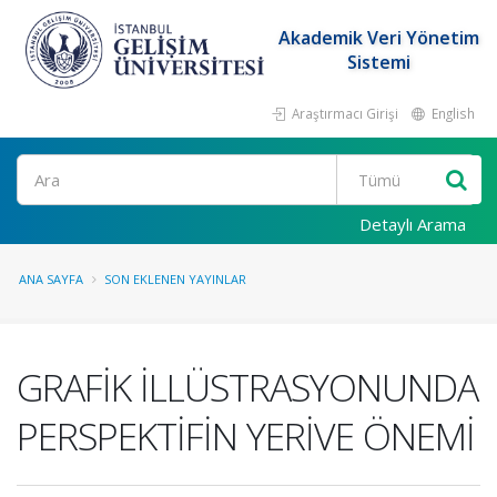
Akademik Veri Yönetim
Sistemi
Araştırmacı Girişi
English
Ara
Detaylı Arama
ANA SAYFA
SON EKLENEN YAYINLAR
GRAFİK İLLÜSTRASYONUNDA
PERSPEKTİFİN YERİVE ÖNEMİ