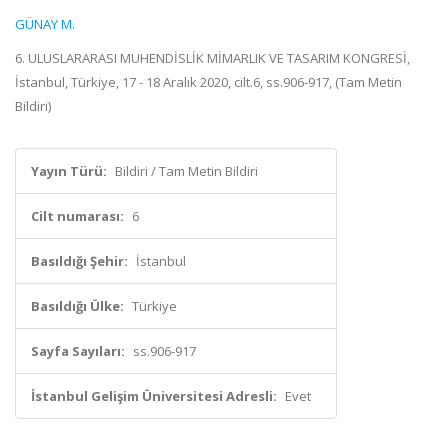
GÜNAY M.
6. ULUSLARARASI MUHENDİSLİK MİMARLIK VE TASARIM KONGRESİ,
İstanbul, Türkiye, 17 - 18 Aralık 2020, cilt.6, ss.906-917, (Tam Metin
Bildiri)
Yayın Türü:
Bildiri / Tam Metin Bildiri
Cilt numarası:
6
Basıldığı Şehir:
İstanbul
Basıldığı Ülke:
Türkiye
Sayfa Sayıları:
ss.906-917
İstanbul Gelişim Üniversitesi Adresli:
Evet