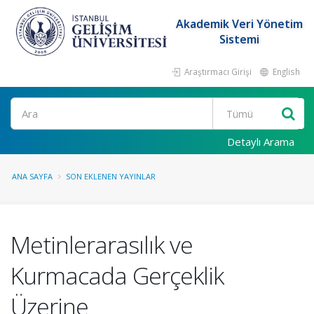
Akademik Veri Yönetim
Sistemi
Araştırmacı Girişi
English
Ara
Detaylı Arama
ANA SAYFA
SON EKLENEN YAYINLAR
Metinlerarasılık ve
Kurmacada Gerçeklik
Üzerine