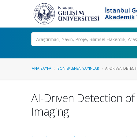
İstanbul G
Akademik V
Ara
ANA SAYFA
SON EKLENEN YAYINLAR
AI-DRIVEN DETECT
AI-Drıven Detection of
Imaging