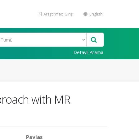
Araştırmacı Girişi
English
Detaylı Arama
pproach with MR
Paylaş