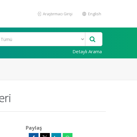
Araştırmacı Girişi
English
Detaylı Arama
eri
Paylaş