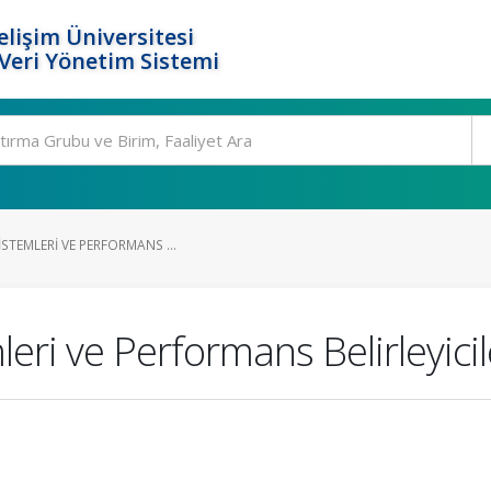
elişim Üniversitesi
eri Yönetim Sistemi
ISTEMLERI VE PERFORMANS ...
eri ve Performans Belirleyicil