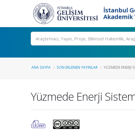
İstanbul G
Akademik V
Ara
ANA SAYFA
SON EKLENEN YAYINLAR
YÜZMEDE ENERJI S
Yüzmede Enerji Sisteml