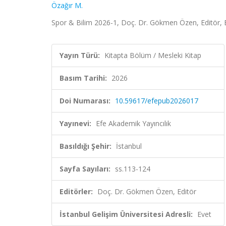
Özağır M.
Spor & Bilim 2026-1, Doç. Dr. Gökmen Özen, Editör, E
Yayın Türü:
Kitapta Bölüm / Mesleki Kitap
Basım Tarihi:
2026
Doi Numarası:
10.59617/efepub2026017
Yayınevi:
Efe Akademik Yayıncılık
Basıldığı Şehir:
İstanbul
Sayfa Sayıları:
ss.113-124
Editörler:
Doç. Dr. Gökmen Özen, Editör
İstanbul Gelişim Üniversitesi Adresli:
Evet