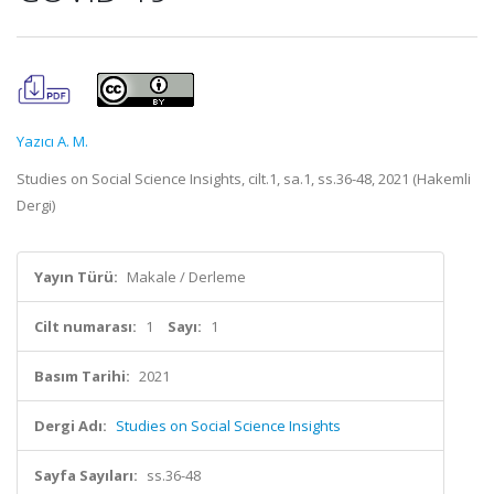
Yazıcı A. M.
Studies on Social Science Insights, cilt.1, sa.1, ss.36-48, 2021 (Hakemli
Dergi)
Yayın Türü:
Makale / Derleme
Cilt numarası:
1
Sayı:
1
Basım Tarihi:
2021
Dergi Adı:
Studies on Social Science Insights
Sayfa Sayıları:
ss.36-48