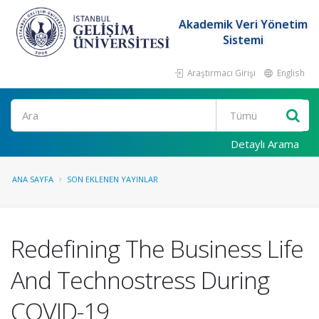
Akademik Veri Yönetim
Sistemi
Araştırmacı Girişi
English
Ara
Detaylı Arama
ANA SAYFA
SON EKLENEN YAYINLAR
Redefining The Business Life
And Technostress During
COVID-19