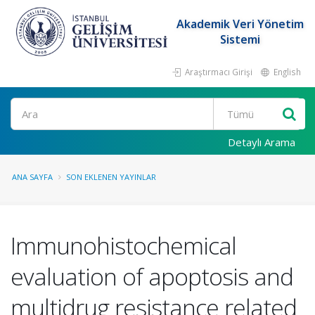
Akademik Veri Yönetim
Sistemi
Araştırmacı Girişi
English
Ara
Detaylı Arama
ANA SAYFA
SON EKLENEN YAYINLAR
Immunohistochemical
evaluation of apoptosis and
multidrug resistance related