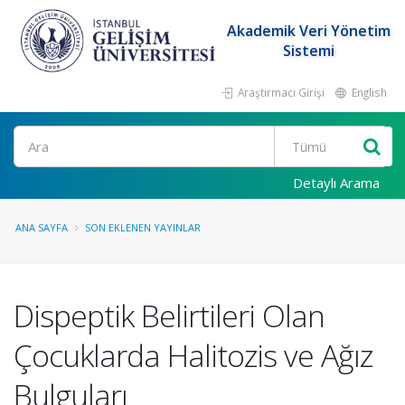
Akademik Veri Yönetim
Sistemi
Araştırmacı Girişi
English
Ara
Detaylı Arama
ANA SAYFA
SON EKLENEN YAYINLAR
Dispeptik Belirtileri Olan
Çocuklarda Halitozis ve Ağız
Bulguları