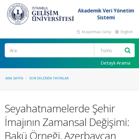
Akademik Veri Yönetim
Sistemi
Araştırmacı Girişi
English
Ara
Detaylı Arama
ANA SAYFA
SON EKLENEN YAYINLAR
Seyahatnamelerde Şehir
İmajının Zamansal Değişimi:
Bakü Örneği, Azerbaycan