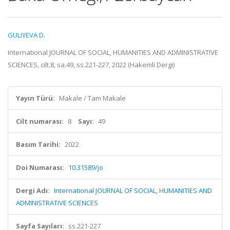
GULIYEVA D.
International JOURNAL OF SOCIAL, HUMANITIES AND ADMINISTRATIVE
SCIENCES, cilt.8, sa.49, ss.221-227, 2022 (Hakemli Dergi)
Yayın Türü:
Makale / Tam Makale
Cilt numarası:
8
Sayı:
49
Basım Tarihi:
2022
Doi Numarası:
10.31589/jo
Dergi Adı:
International JOURNAL OF SOCIAL, HUMANITIES AND
ADMINISTRATIVE SCIENCES
Sayfa Sayıları:
ss.221-227